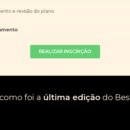
ento e revisão do plano
ramento
REALIZAR INSCRIÇÃO
 como foi a
última edição
do Best