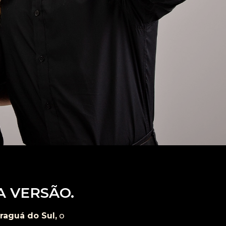
A VERSÃO.
raguá do Sul,
o