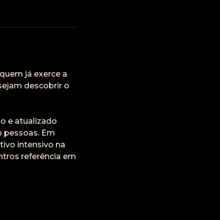
 quem já exerce a
sejam descobrir o
o e atualizado
o pessoas. Em
ivo intensivo na
ntros referência em