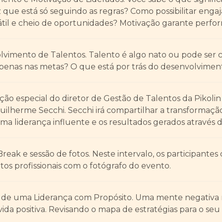
z que está só seguindo as regras? Como possibilitar en
látil e cheio de oportunidades? Motivação garante perf
lvimento de Talentos. Talento é algo nato ou pode ser 
 apenas nas metas? O que está por trás do desenvolvimen
ação especial do diretor de Gestão de Talentos da Pikolin
uilherme Secchi. Secchi irá compartilhar a transformaç
uma liderança influente e os resultados gerados através 
Break e sessão de fotos. Neste intervalo, os participante
otos profissionais com o fotógrafo do evento.
a de uma Liderança com Propósito. Uma mente negativa
ida positiva. Revisando o mapa de estratégias para o seu