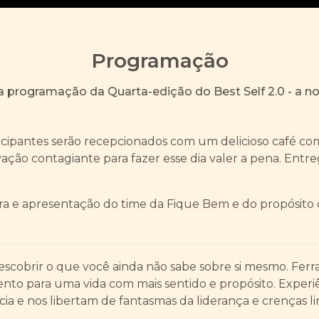
Programação
 programação da Quarta-edição do Best Self 2.0 - a no
icipantes serão recepcionados com um delicioso café com
ação contagiante para fazer esse dia valer a pena. Entre
ra e apresentação do time da Fique Bem e do propósito
escobrir o que você ainda não sabe sobre si mesmo. Fer
to para uma vida com mais sentido e propósito. Experi
ia e nos libertam de fantasmas da liderança e crenças li