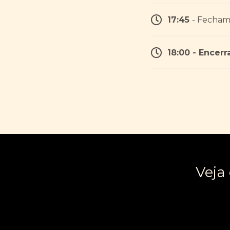
17:45
- Fecham
18:00 - Encer
Veja