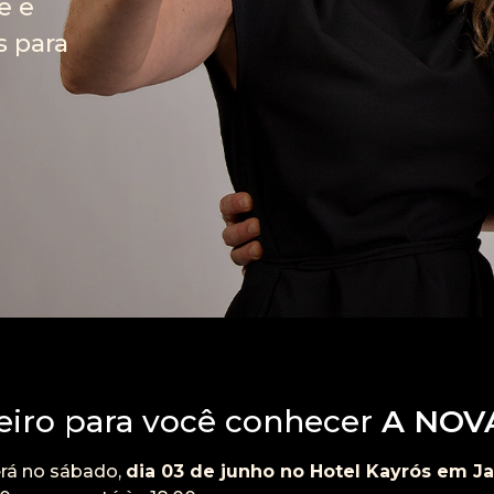
e e
s para
eiro para você conhecer
A NOV
rá no sábado,
dia 03 de junho no Hotel Kayrós em Ja