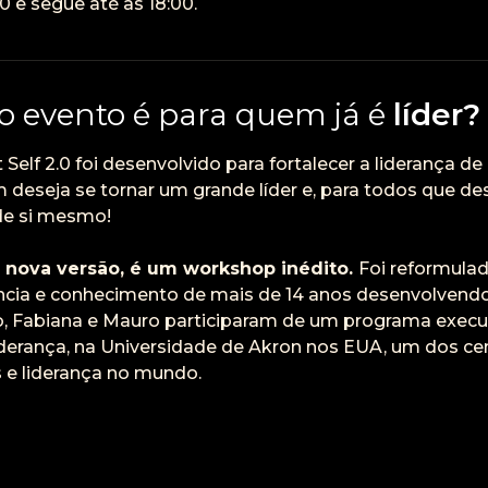
30 e segue até às 18:00.
o evento é para quem já é
líder?
Self 2.0 foi desenvolvido para fortalecer a liderança de
 deseja se tornar um grande líder e, para todos que de
 de si mesmo!
 a nova versão, é um workshop inédito.
Foi reformulad
ência e conhecimento de mais de 14 anos desenvolvend
o, Fabiana e Mauro participaram de um programa execut
iderança, na Universidade de Akron nos EUA, um dos ce
 e liderança no mundo.